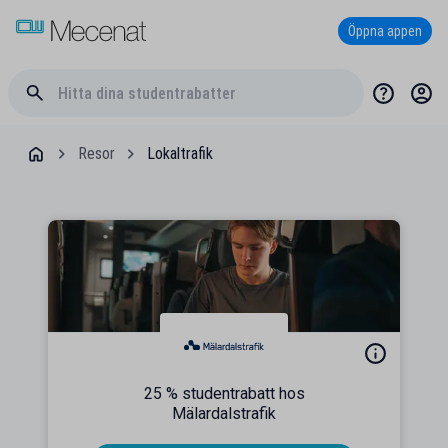
Öppna appen
Resor
Lokaltrafik
25 % studentrabatt hos
Mälardalstrafik