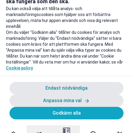
ska fungera som den ska.
Till rabatten
Till rabat
Du kan också välja att tillåta analys- och
marknadsföringscookies som hjälper oss att förbättra
upplevelsen, mäta hur appen används och visa dig relevant
innehåll.
Om du väljer "Godkänn alla" tillåter du cookies för analys och
marknadsföring. Väljer du "Endast nödvändiga" sätter vi bara
cookies som krävs för att plattformen ska fungera. Med
"Anpassa mina val" kan du själv välja vilka typer av cookies du
tillåter. Du kan när som helst ändra dina val under "Cookie
Inställningar". Vill du veta mer om hur vi använder kakor, se vår
Cookie policy
Endast nödvändiga
Anpassa mina val
Godkänn alla