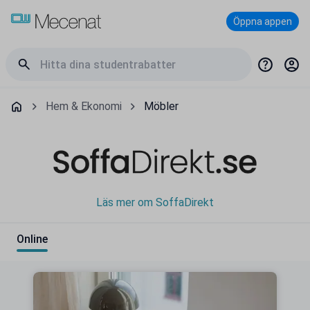
Öppna appen
Hem & Ekonomi
Möbler
Läs mer om SoffaDirekt
Online