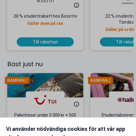
20 % studentrabatt hos Bozetto
22 % studentra
Torrdeco
Gäller även på rea
Gäller på ordin
Till rabatten
Till rabat
Bäst just nu
KAMPANJ
KAMPANJ
Paketresor under 5 000 kr + 500
Studentabonnema
kr studentrabatt
kr/mån i 5 m
Vi använder nödvändiga cookies för att vår app
Gäller även på redan prissänkta
+ 20 GB extr
resor