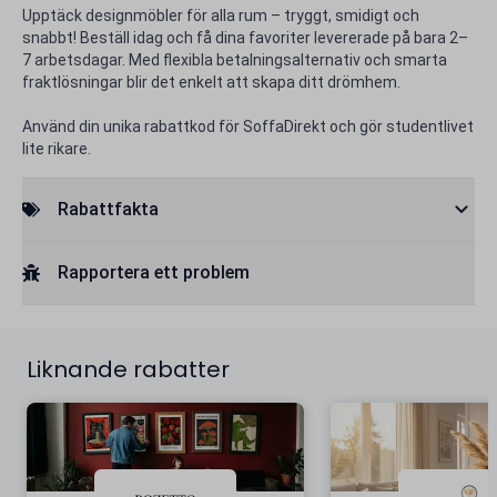
Upptäck designmöbler för alla rum – tryggt, smidigt och
snabbt! Beställ idag och få dina favoriter levererade på bara 2–
7 arbetsdagar. Med flexibla betalningsalternativ och smarta
fraktlösningar blir det enkelt att skapa ditt drömhem.
Använd din unika rabattkod för SoffaDirekt och gör studentlivet
lite rikare.
Rabattfakta
Rapportera ett problem
Liknande rabatter