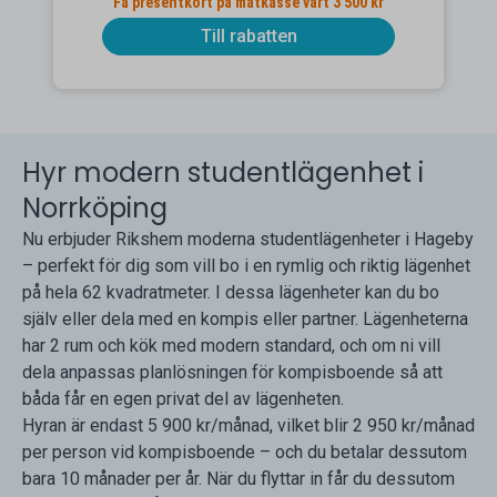
Få presentkort på matkasse värt 3 500 kr
Till rabatten
Hyr modern studentlägenhet i
Norrköping
Nu erbjuder Rikshem moderna studentlägenheter i Hageby
– perfekt för dig som vill bo i en rymlig och riktig lägenhet
på hela 62 kvadratmeter. I dessa lägenheter kan du bo
själv eller dela med en kompis eller partner. Lägenheterna
har 2 rum och kök med modern standard, och om ni vill
dela anpassas planlösningen för kompisboende så att
båda får en egen privat del av lägenheten.
Hyran är endast 5 900 kr/månad, vilket blir 2 950 kr/månad
per person vid kompisboende – och du betalar dessutom
bara 10 månader per år. När du flyttar in får du dessutom