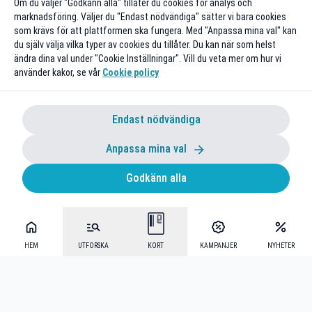
Om du väljer "Godkänn alla" tillåter du cookies för analys och
marknadsföring. Väljer du "Endast nödvändiga" sätter vi bara cookies
som krävs för att plattformen ska fungera. Med "Anpassa mina val" kan
du själv välja vilka typer av cookies du tillåter. Du kan när som helst
ändra dina val under "Cookie Inställningar". Vill du veta mer om hur vi
använder kakor, se vår
Cookie policy
Endast nödvändiga
Anpassa mina val
Godkänn alla
HEM
UTFORSKA
KORT
KAMPANJER
NYHETER