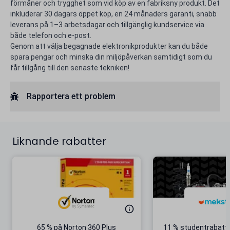
förmåner och trygghet som vid köp av en fabriksny produkt. Det
inkluderar 30 dagars öppet köp, en 24 månaders garanti, snabb
leverans på 1–3 arbetsdagar och tillgänglig kundservice via
både telefon och e-post.
Genom att välja begagnade elektronikprodukter kan du både
spara pengar och minska din miljöpåverkan samtidigt som du
får tillgång till den senaste tekniken!
Rapportera ett problem
Liknande rabatter
65 % på Norton 360 Plus
11 % studentrabatt