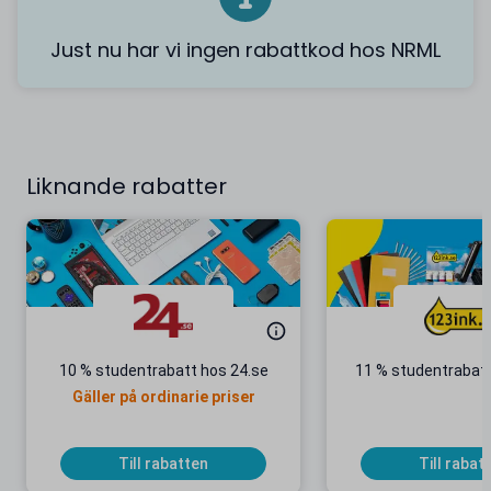
Just nu har vi ingen rabattkod hos NRML
Liknande rabatter
10 % studentrabatt hos 24.se
11 % studentrabatt
Gäller på ordinarie priser
Till rabatten
Till rabat