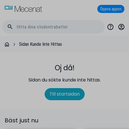
Öppna appen
Sidan Kunde Inte Hittas
Oj då!
Sidan du sökte kunde inte hittas.
Till startsidan
Bäst just nu