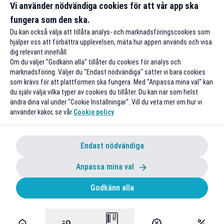
idag!
minst 100 k
Vi använder nödvändiga cookies för att vår app ska
Till rabatten
Till rabatte
fungera som den ska.
Du kan också välja att tillåta analys- och marknadsföringscookies som
hjälper oss att förbättra upplevelsen, mäta hur appen används och visa
dig relevant innehåll.
Om du väljer "Godkänn alla" tillåter du cookies för analys och
marknadsföring. Väljer du "Endast nödvändiga" sätter vi bara cookies
som krävs för att plattformen ska fungera. Med "Anpassa mina val" kan
du själv välja vilka typer av cookies du tillåter. Du kan när som helst
ändra dina val under "Cookie Inställningar". Vill du veta mer om hur vi
använder kakor, se vår
Cookie policy
Endast nödvändiga
Anpassa mina val
Godkänn alla