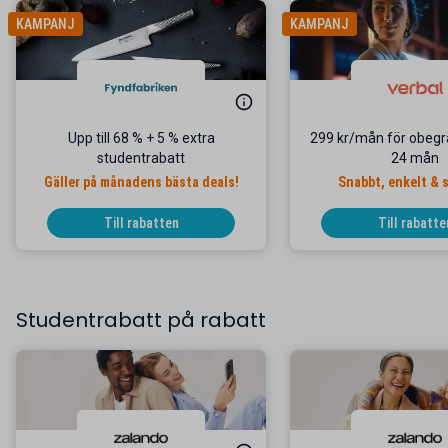
KAMPANJ
KAMPANJ
Upp till 68 % + 5 % extra
299 kr/mån för obegrä
studentrabatt
24 mån
Gäller på månadens bästa deals!
Snabbt, enkelt & 
Till rabatten
Till rabatte
Studentrabatt på rabatt