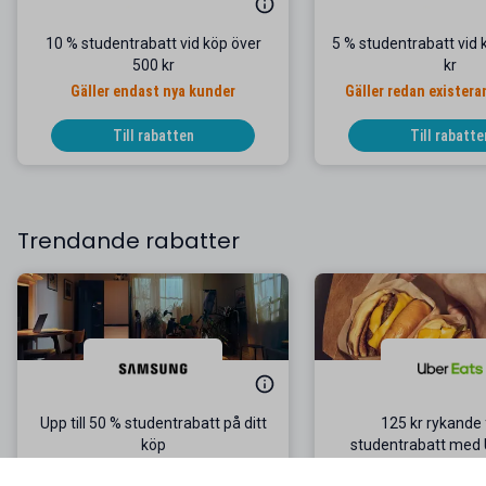
10 % studentrabatt vid köp över
5 % studentrabatt vid 
500 kr
kr
Gäller endast nya kunder
Gäller redan exister
Till rabatten
Till rabatte
Trendande rabatter
Upp till 50 % studentrabatt på ditt
125 kr rykande 
köp
studentrabatt med 
Besök Samsung Student Portal
Gäller när du beställ