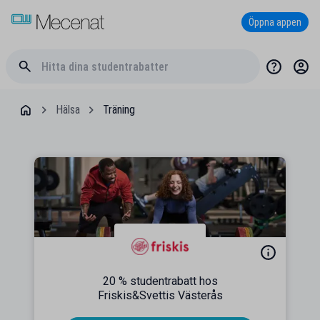
Öppna appen
Hälsa
Träning
20 % studentrabatt hos
Friskis&Svettis Västerås