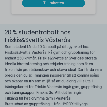
Till rabatten
20 % studentrabatt hos
Friskis&Svettis Västerås
Som student får du 20 % rabatt på ditt gymkort hos
Friskis&Svettis Västerås. Få gym och gruppträning för
endast 250 kr/mån. Friskis&Svettis är Sveriges största
ideella idrottsförening och erbjuder träning som är en
frizon från prestationskrav och skeva ideal. Där får du vara
precis den du är. Träningen inspirerar till att komma igång
och skapar en trivsam miljö så att du aldrig vill sluta. I
träningskortet för Friskis Västerås ingår gym, gruppträning
och träningsappen Friskis Go. Allt det här ingår:
Tillgång till fyra grymma gym i Västerås
Brett utbud av gruppträning – från HYROX till yoga