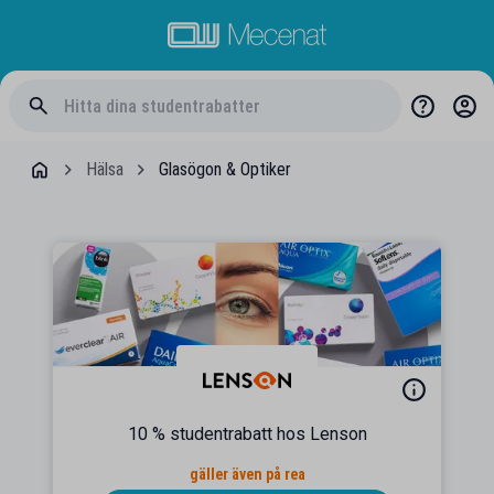
Hälsa
Glasögon & Optiker
10 % studentrabatt hos Lenson
gäller även på rea