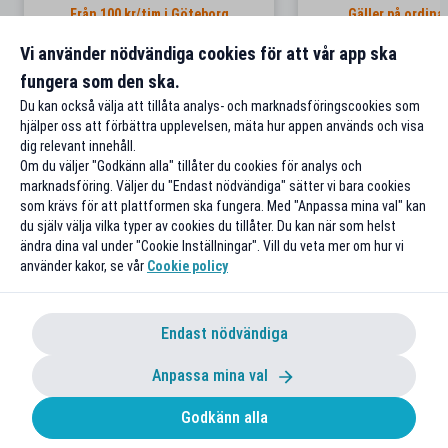
Från 100 kr/tim i Göteborg
Gäller på ordinar
Vi använder nödvändiga cookies för att vår app ska
Till rabatten
Till rabat
fungera som den ska.
Du kan också välja att tillåta analys- och marknadsföringscookies som
hjälper oss att förbättra upplevelsen, mäta hur appen används och visa
dig relevant innehåll.
Om du väljer "Godkänn alla" tillåter du cookies för analys och
marknadsföring. Väljer du "Endast nödvändiga" sätter vi bara cookies
som krävs för att plattformen ska fungera. Med "Anpassa mina val" kan
du själv välja vilka typer av cookies du tillåter. Du kan när som helst
ändra dina val under "Cookie Inställningar". Vill du veta mer om hur vi
använder kakor, se vår
Cookie policy
Endast nödvändiga
Anpassa mina val
Godkänn alla