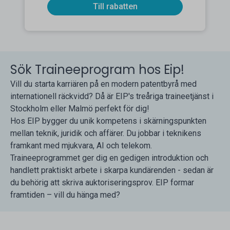
Till rabatten
Sök Traineeprogram hos Eip!
Vill du starta karriären på en modern patentbyrå med
internationell räckvidd? Då är EIP's treåriga traineetjänst i
Stockholm eller Malmö perfekt för dig!
Hos EIP bygger du unik kompetens i skärningspunkten
mellan teknik, juridik och affärer. Du jobbar i teknikens
framkant med mjukvara, AI och telekom.
Traineeprogrammet ger dig en gedigen introduktion och
handlett praktiskt arbete i skarpa kundärenden - sedan är
du behörig att skriva auktoriseringsprov. EIP formar
framtiden – vill du hänga med?