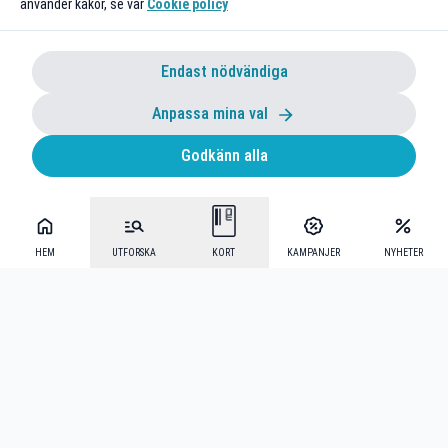
använder kakor, se vår
Cookie policy
Endast nödvändiga
Anpassa mina val
Godkänn alla
HEM
UTFORSKA
KORT
KAMPANJER
NYHETER