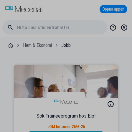
Öppna appen
Hem & Ekonomi
Jobb
Sök Traineeprogram hos Eip!
eDM bouncer 26/6-26