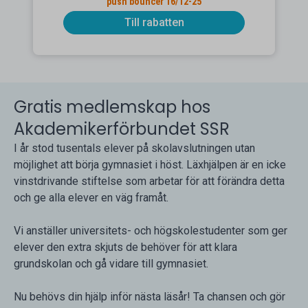
push bouncer 16/12-25
Till rabatten
Gratis medlemskap hos
Akademikerförbundet SSR
I år stod tusentals elever på skolavslutningen utan
möjlighet att börja gymnasiet i höst. Läxhjälpen är en icke
vinstdrivande stiftelse som arbetar för att förändra detta
och ge alla elever en väg framåt.
Vi anställer universitets- och högskolestudenter som ger
elever den extra skjuts de behöver för att klara
grundskolan och gå vidare till gymnasiet.
Nu behövs din hjälp inför nästa läsår! Ta chansen och gör