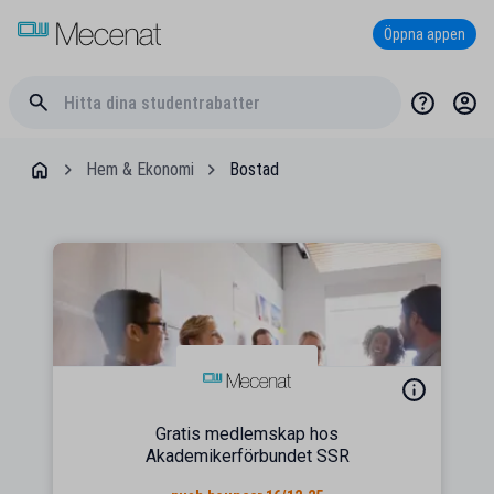
Öppna appen
Hem & Ekonomi
Bostad
Gratis medlemskap hos
Akademikerförbundet SSR