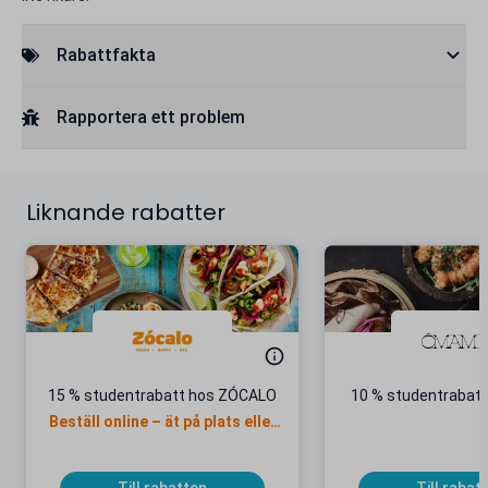
Rabattfakta
Rapportera ett problem
Liknande rabatter
15 % studentrabatt hos ZÓCALO
10 % studentrabat
Beställ online – ät på plats eller
ta med