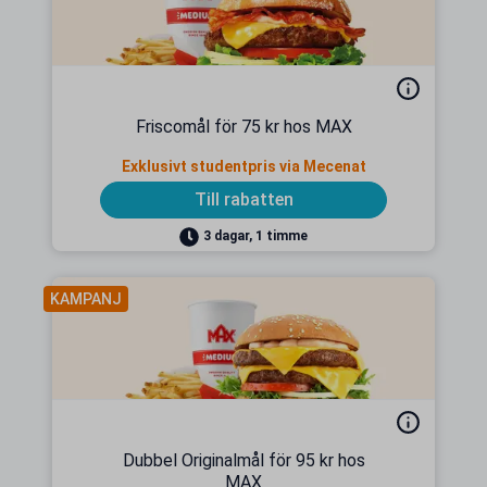
Friscomål för 75 kr hos MAX
Exklusivt studentpris via Mecenat
Till rabatten
3 dagar, 1 timme
KAMPANJ
Dubbel Originalmål för 95 kr hos
MAX