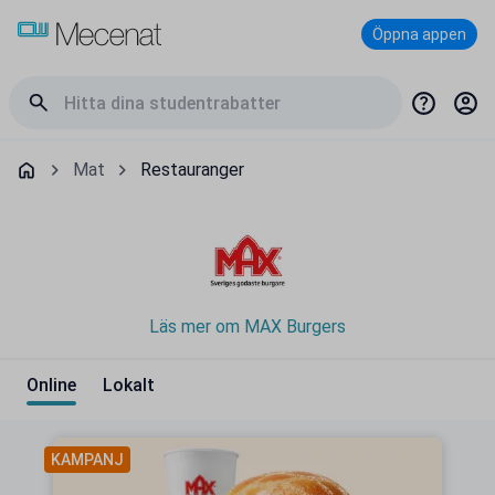
Öppna appen
Mat
Restauranger
Läs mer om MAX Burgers
Online
Lokalt
KAMPANJ