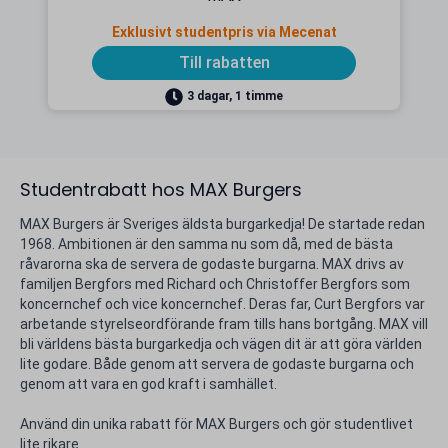
Exklusivt studentpris via Mecenat
Till rabatten
3 dagar, 1 timme
Studentrabatt hos MAX Burgers
MAX Burgers är Sveriges äldsta burgarkedja! De startade redan
1968. Ambitionen är den samma nu som då, med de bästa
råvarorna ska de servera de godaste burgarna. MAX drivs av
familjen Bergfors med Richard och Christoffer Bergfors som
koncernchef och vice koncernchef. Deras far, Curt Bergfors var
arbetande styrelseordförande fram tills hans bortgång. MAX vill
bli världens bästa burgarkedja och vägen dit är att göra världen
lite godare. Både genom att servera de godaste burgarna och
genom att vara en god kraft i samhället.
Använd din unika rabatt för MAX Burgers och gör studentlivet
lite rikare.