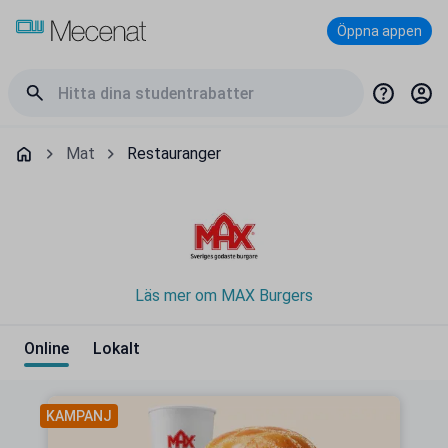
Öppna appen
Mat
Restauranger
Läs mer om MAX Burgers
Online
Lokalt
KAMPANJ