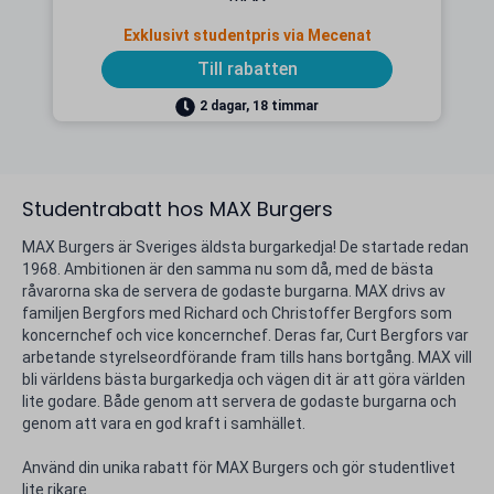
Exklusivt studentpris via Mecenat
Till rabatten
2 dagar, 18 timmar
Studentrabatt hos MAX Burgers
MAX Burgers är Sveriges äldsta burgarkedja! De startade redan
1968. Ambitionen är den samma nu som då, med de bästa
råvarorna ska de servera de godaste burgarna. MAX drivs av
familjen Bergfors med Richard och Christoffer Bergfors som
koncernchef och vice koncernchef. Deras far, Curt Bergfors var
arbetande styrelseordförande fram tills hans bortgång. MAX vill
bli världens bästa burgarkedja och vägen dit är att göra världen
lite godare. Både genom att servera de godaste burgarna och
genom att vara en god kraft i samhället.
Använd din unika rabatt för MAX Burgers och gör studentlivet
lite rikare.