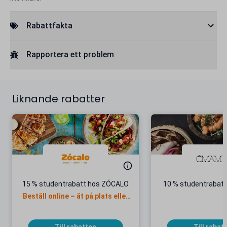
Rabattfakta
Rapportera ett problem
Liknande rabatter
15 % studentrabatt hos ZÓCALO
10 % studentrabat
Beställ online – ät på plats eller
ta med