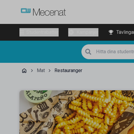
Studentrabatter
Kampanjer
Tävlinga
Mat
Restauranger