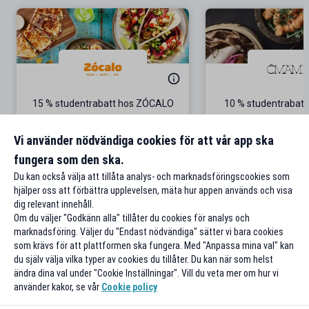
15 % studentrabatt hos ZÓCALO
10 % studentrabat
Beställ online – ät på plats eller ta
med
Vi använder nödvändiga cookies för att vår app ska
fungera som den ska.
Till rabatten
Till rabat
Du kan också välja att tillåta analys- och marknadsföringscookies som
hjälper oss att förbättra upplevelsen, mäta hur appen används och visa
dig relevant innehåll.
Om du väljer "Godkänn alla" tillåter du cookies för analys och
marknadsföring. Väljer du "Endast nödvändiga" sätter vi bara cookies
som krävs för att plattformen ska fungera. Med "Anpassa mina val" kan
du själv välja vilka typer av cookies du tillåter. Du kan när som helst
ändra dina val under "Cookie Inställningar". Vill du veta mer om hur vi
använder kakor, se vår
Cookie policy