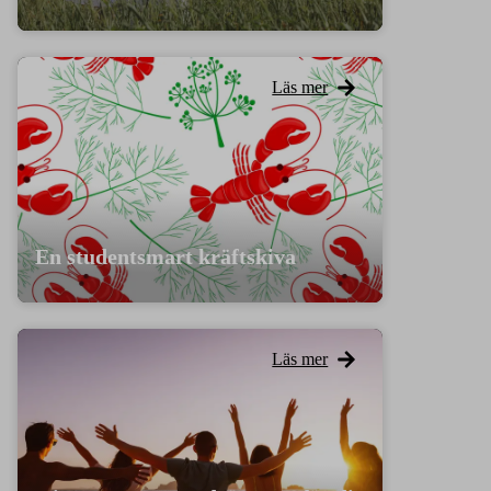
Läs mer
En studentsmart kräftskiva
Läs mer