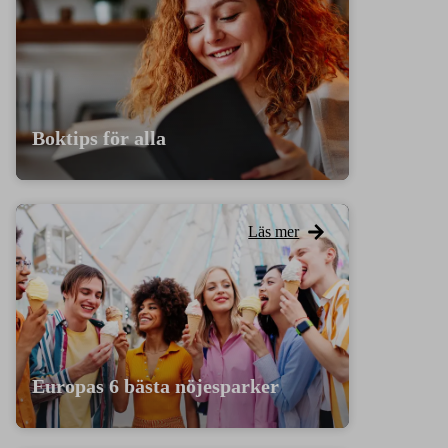
Boktips för alla
Läs mer
Europas 6 bästa nöjesparker