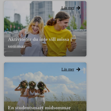
Läs mer
Aktiviteter du inte vill missa i
sommar
Läs mer
En studentsmart midsommar