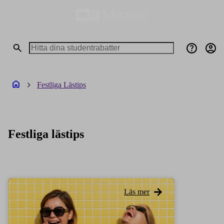
Festliga Lästips
Festliga lästips
Läs mer