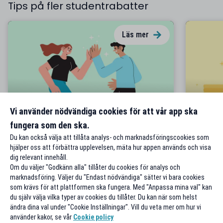
Tips på fler studentrabatter
Läs mer
Vi använder nödvändiga cookies för att vår app ska
Rabatt på rabatt
Bäst ju
fungera som den ska.
Du kan också välja att tillåta analys- och marknadsföringscookies som
hjälper oss att förbättra upplevelsen, mäta hur appen används och visa
dig relevant innehåll.
Om du väljer "Godkänn alla" tillåter du cookies för analys och
marknadsföring. Väljer du "Endast nödvändiga" sätter vi bara cookies
som krävs för att plattformen ska fungera. Med "Anpassa mina val" kan
du själv välja vilka typer av cookies du tillåter. Du kan när som helst
ändra dina val under "Cookie Inställningar". Vill du veta mer om hur vi
använder kakor, se vår
Cookie policy