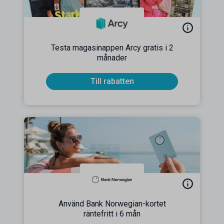
Testa magasinappen Arcy gratis i 2
månader
Till rabatten
Använd Bank Norwegian-kortet
räntefritt i 6 mån