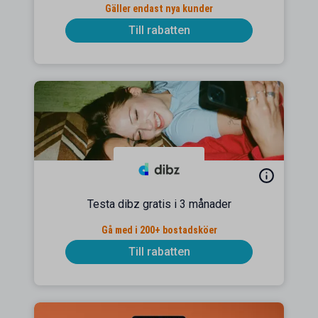
Gäller endast nya kunder
Till rabatten
Testa dibz gratis i 3 månader
Gå med i 200+ bostadsköer
Till rabatten