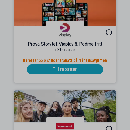
Prova Storytel, Viaplay & Podme fritt
i 30 dagar
Därefter 55 % studentrabatt på månadsavgiften
Till rabatten