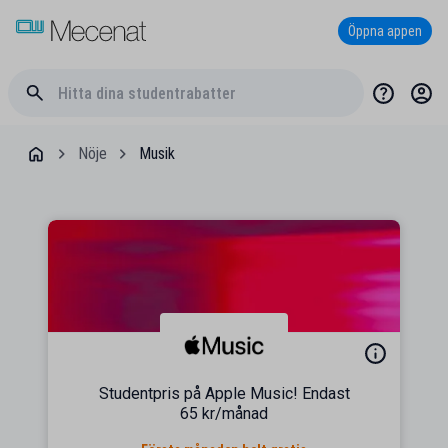
Öppna appen
Nöje
Musik
Studentpris på Apple Music! Endast
65 kr/månad