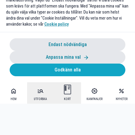
marknadsföring. Väljer du "Endast nödvändiga" sätter vi bara cookies
som krävs för att plattformen ska fungera. Med "Anpassa mina val" kan
du själv välja vilka typer av cookies du tillåter. Du kan när som helst
ändra dina val under "Cookie Inställningar". Vill du veta mer om hur vi
använder kakor, se vår
Cookie policy
Endast nödvändiga
Anpassa mina val
Godkänn alla
HEM
UTFORSKA
KORT
KAMPANJER
NYHETER