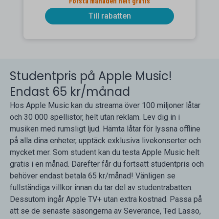
Första månaden helt gratis
Till rabatten
Studentpris på Apple Music!
Endast 65 kr/månad
Hos Apple Music kan du streama över 100 miljoner låtar
och 30 000 spellistor, helt utan reklam. Lev dig in i
musiken med rumsligt ljud. Hämta låtar för lyssna offline
på alla dina enheter, upptäck exklusiva livekonserter och
mycket mer. Som student kan du testa Apple Music helt
gratis i en månad. Därefter får du fortsatt studentpris och
behöver endast betala 65 kr/månad! Vänligen se
fullständiga villkor innan du tar del av studentrabatten.
Dessutom ingår Apple TV+ utan extra kostnad. Passa på
att se de senaste säsongerna av Severance, Ted Lasso,