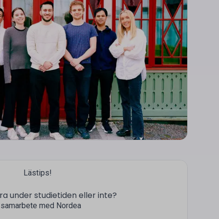
Lästips!
a under studietiden eller inte?
I samarbete med Nordea