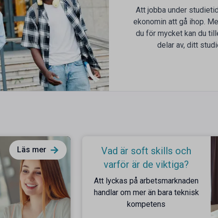
Att jobba under studieti
ekonomin att gå ihop. Men
du för mycket kan du till
delar av, ditt stu
Läs mer
Vad är soft skills och
varför är de viktiga?
Att lyckas på arbetsmarknaden
handlar om mer än bara teknisk
kompetens