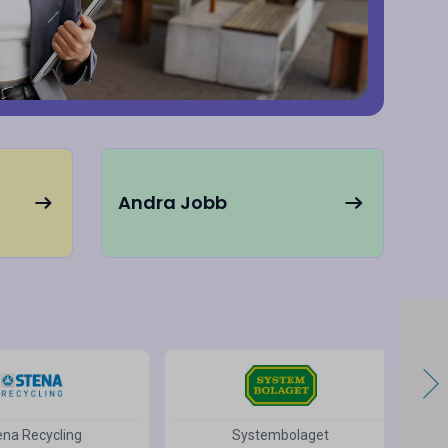
Andra Jobb
ena Recycling
Systembolaget