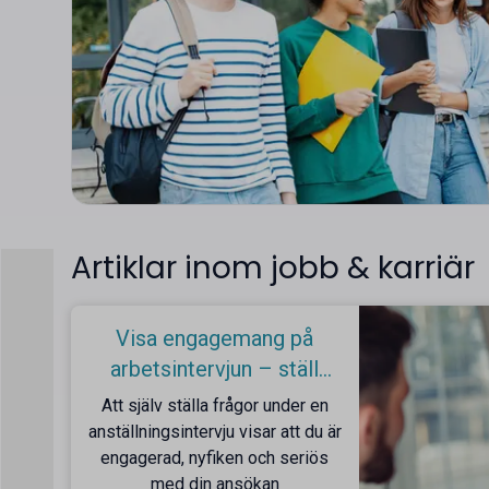
Artiklar inom jobb & karriär
Visa engagemang på
arbetsintervjun – ställ
frågor!
Att själv ställa frågor under en
anställningsintervju visar att du är
engagerad, nyfiken och seriös
med din ansökan