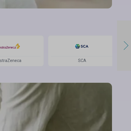
straZeneca
SCA