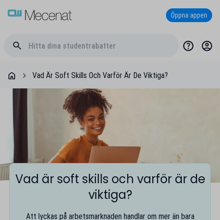
Öppna appen
Vad Är Soft Skills Och Varför Är De Viktiga?
Vad är soft skills och varför är de
viktiga?
Att lyckas på arbetsmarknaden handlar om mer än bara