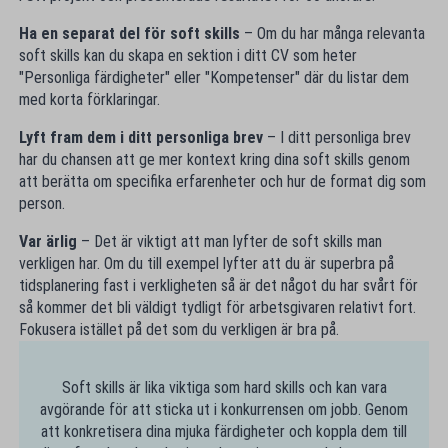
Ha en separat del för soft skills
– Om du har många relevanta
soft skills kan du skapa en sektion i ditt CV som heter
"Personliga färdigheter" eller "Kompetenser" där du listar dem
med korta förklaringar.
Lyft fram dem i ditt personliga brev
– I ditt personliga brev
har du chansen att ge mer kontext kring dina soft skills genom
att berätta om specifika erfarenheter och hur de format dig som
person.
Var ärlig
– Det är viktigt att man lyfter de soft skills man
verkligen har. Om du till exempel lyfter att du är superbra på
tidsplanering fast i verkligheten så är det något du har svårt för
så kommer det bli väldigt tydligt för arbetsgivaren relativt fort.
Fokusera istället på det som du verkligen är bra på.
Soft skills är lika viktiga som hard skills och kan vara
avgörande för att sticka ut i konkurrensen om jobb. Genom
att konkretisera dina mjuka färdigheter och koppla dem till