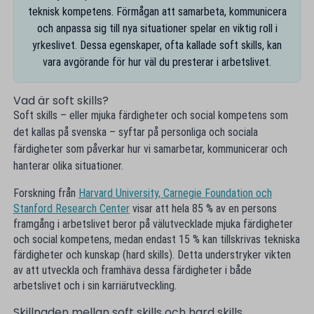
teknisk kompetens. Förmågan att samarbeta, kommunicera
och anpassa sig till nya situationer spelar en viktig roll i
yrkeslivet. Dessa egenskaper, ofta kallade soft skills, kan
vara avgörande för hur väl du presterar i arbetslivet.
Vad är soft skills?
Soft skills – eller mjuka färdigheter och social kompetens som
det kallas på svenska – syftar på personliga och sociala
färdigheter som påverkar hur vi samarbetar, kommunicerar och
hanterar olika situationer.
Forskning från
Harvard University, Carnegie Foundation och
Stanford Research Center
visar att hela 85 % av en persons
framgång i arbetslivet beror på välutvecklade mjuka färdigheter
och social kompetens, medan endast 15 % kan tillskrivas tekniska
färdigheter och kunskap (hard skills). Detta understryker vikten
av att utveckla och framhäva dessa färdigheter i både
arbetslivet och i sin karriärutveckling.
Skillnaden mellan soft skills och hard skills