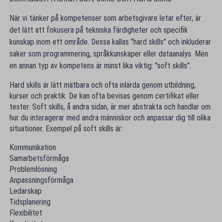
När vi tänker på kompetenser som arbetsgivare letar efter, är
det lätt att fokusera på tekniska färdigheter och specifik
kunskap inom ett område. Dessa kallas "hard skills" och inkluderar
saker som programmering, språkkunskaper eller dataanalys. Men
en annan typ av kompetens är minst lika viktig: "soft skills".
Hard skills är lätt mätbara och ofta inlärda genom utbildning,
kurser och praktik. De kan ofta bevisas genom certifikat eller
tester. Soft skills, å andra sidan, är mer abstrakta och handlar om
hur du interagerar med andra människor och anpassar dig till olika
situationer. Exempel på soft skills är:
Kommunikation
Samarbetsförmåga
Problemlösning
Anpassningsförmåga
Ledarskap
Tidsplanering
Flexibilitet