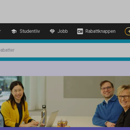
r
Studentliv
Jobb
Rabattknappen