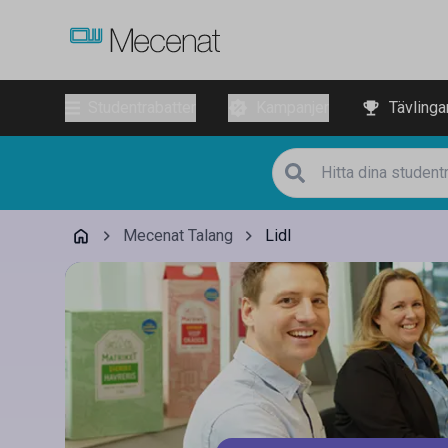
Studentrabatter
Kampanjer
Tävlinga
Mecenat Talang
Lidl