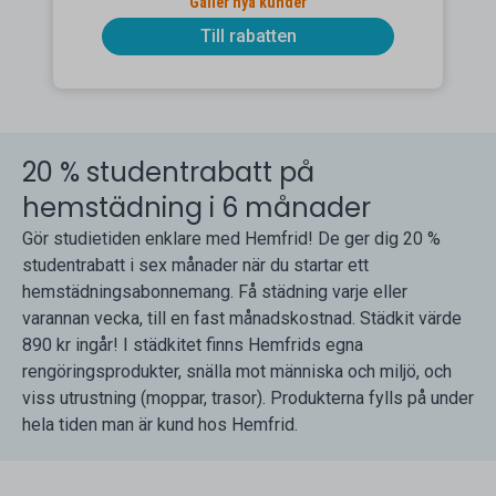
Gäller nya kunder
Till rabatten
20 % studentrabatt på
hemstädning i 6 månader
Gör studietiden enklare med Hemfrid! De ger dig 20 %
studentrabatt i sex månader när du startar ett
hemstädningsabonnemang. Få städning varje eller
varannan vecka, till en fast månadskostnad. Städkit värde
890 kr ingår! I städkitet finns Hemfrids egna
rengöringsprodukter, snälla mot människa och miljö, och
viss utrustning (moppar, trasor). Produkterna fylls på under
hela tiden man är kund hos Hemfrid.