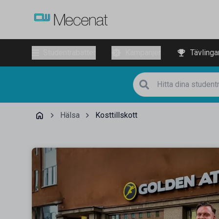
Studentrabatter
Kampanjer
Tävlinga
Hälsa
Kosttillskott