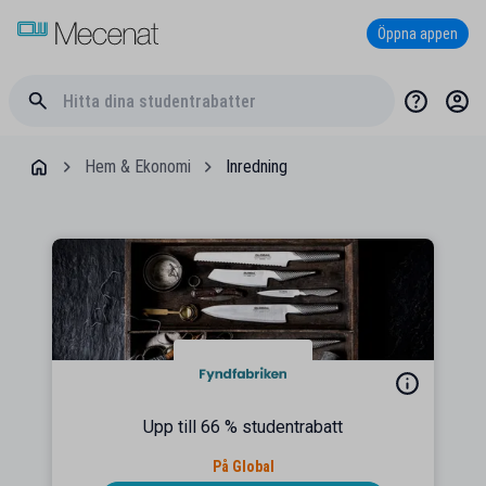
Öppna appen
Hem & Ekonomi
Inredning
Upp till 66 % studentrabatt
På Global