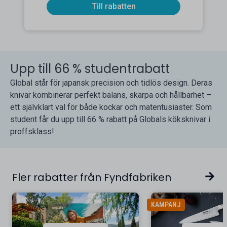
Till rabatten
Upp till 66 % studentrabatt
Global står för japansk precision och tidlös design. Deras
knivar kombinerar perfekt balans, skärpa och hållbarhet –
ett självklart val för både kockar och matentusiaster. Som
student får du upp till 66 % rabatt på Globals köksknivar i
proffsklass!
Fler rabatter från Fyndfabriken
KAMPANJ