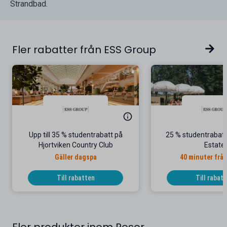
Strandbad.
Fler rabatter från ESS Group
Upp till 35 % studentrabatt på
25 % studentrabatt
Hjortviken Country Club
Estate
Gäller dagspa
40 minuter frå
Till rabatten
Till rabat