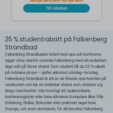
Sveriges bästa pool- och spa resort
Till rabatten
25 % studentrabatt på Falkenberg
Strandbad
Falkenberg Strandbaden hotell med spa och konferens
ligger strax utanför centrala Falkenberg med ett underbart
läge mitt på Skrea strand. Som student får du 25 % rabatt
på ordinarie priser – gäller ankomst söndag–torsdag.
Falkenberg Strandbad är ett av de finaste spa-hotellen på
västkusten och har en underbar strand som sträcker sig
längs med kusten. Inte konstigt att spabesökare,
konferensgäster eller bara allmänna livsnjutare åker från
Göteborg, Skåne, Bohuslän eller praktiskt taget hela
Sverige, och även utomlands, för att besöka Falkenberg