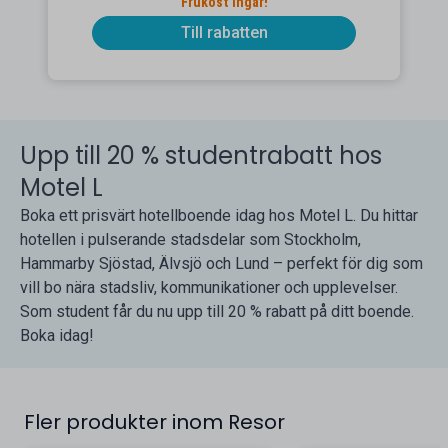
Frukost ingår!
Till rabatten
Upp till 20 % studentrabatt hos
Motel L
Boka ett prisvärt hotellboende idag hos Motel L. Du hittar
hotellen i pulserande stadsdelar som Stockholm,
Hammarby Sjöstad, Älvsjö och Lund – perfekt för dig som
vill bo nära stadsliv, kommunikationer och upplevelser.
Som student får du nu upp till 20 % rabatt på ditt boende.
Boka idag!
Fler produkter inom Resor