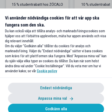
15 % studentrabatt hos ZÓCALO
10 % studentrabat
Beställ online – ät på plats eller ta
med
Vi använder nödvändiga cookies för att vår app ska
fungera som den ska.
Till rabatten
Till rabat
Du kan också välja att tillåta analys- och marknadsföringscookies som
hjälper oss att förbättra upplevelsen, mäta hur appen används och visa
dig relevant innehåll.
Om du väljer "Godkänn alla" tillåter du cookies för analys och
marknadsföring. Väljer du "Endast nödvändiga" sätter vi bara cookies
som krävs för att plattformen ska fungera. Med "Anpassa mina val" kan
du själv välja vilka typer av cookies du tillåter. Du kan när som helst
ändra dina val under "Cookie Inställningar". Vill du veta mer om hur vi
använder kakor, se vår
Cookie policy
Endast nödvändiga
Anpassa mina val
Godkänn alla