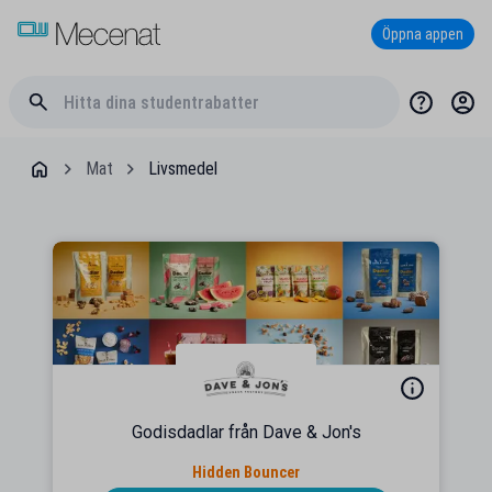
Öppna appen
Mat
Livsmedel
Godisdadlar från Dave & Jon's
Hidden Bouncer