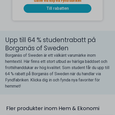
Gäller vid köp via Fyndfabriken
Till rabatten
Upp till 64 % studentrabatt på
Borganäs of Sweden
Borganäs of Sweden är ett välkänt varumärke inom
hemtextil. Här finns ett stort utbud av härliga bäddset och
frottéhanddukar av hög kvalitet. Som student får du upp till
64 % rabatt på Borganäs of Sweden när du handlar via
Fyndfabriken. Klicka dig in och fynda nya favoriter för
hemmet!
Fler produkter inom Hem & Ekonomi