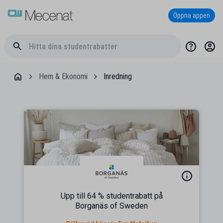
Öppna appen
Hem & Ekonomi
Inredning
Upp till 64 % studentrabatt på
Borganäs of Sweden