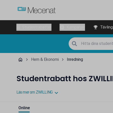
Studentrabatter
Kampanjer
Tävling
Hem & Ekonomi
Inredning
Studentrabatt hos ZWILL
Läs mer om ZWILLING
Online