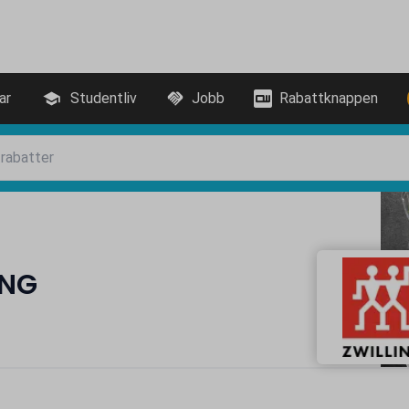
ar
Studentliv
Jobb
Rabattknappen
ING