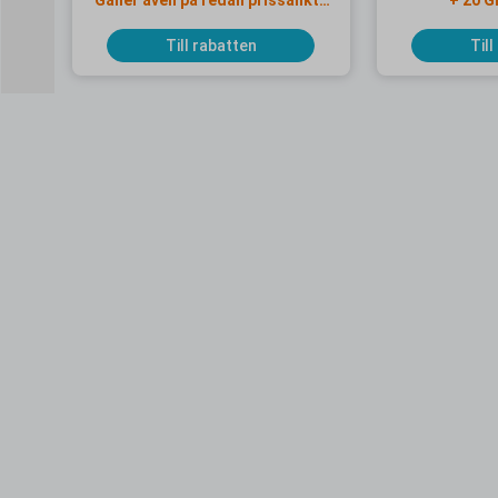
Gäller även på redan prissänkta
+ 20 G
resor
Till rabatten
Till