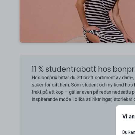
11 % studentrabatt hos bonpr
Hos bonprix hittar du ett brett sortiment av dam-,
saker för ditt hem. Som student och ny kund hos b
frakt på ett köp – gäller även på redan nedsatta pri
inspirerande mode i olika stilriktningar, storlekar oc
Vi a
Du kan