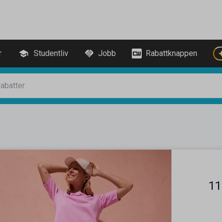
r
Studentliv
Jobb
Rabattknappen
11