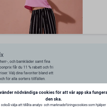
ix
 herr-, och barnkläder samt fina
onprix får du 11 % rabatt och fri
ser. Välj dina favoriter bland ett
h för alla sorters tillfällen.
nvänder nödvändiga cookies för att vår app ska funger
den ska.
 också välja att tillåta analys- och marknadsföringscookies som hjälper 