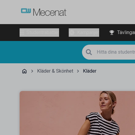
Studentrabatter
Kampanjer
Tävlinga
Kläder & Skönhet
Kläder