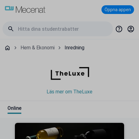
Öppna appen
Hem & Ekonomi
Inredning
Läs mer om TheLuxe
Online