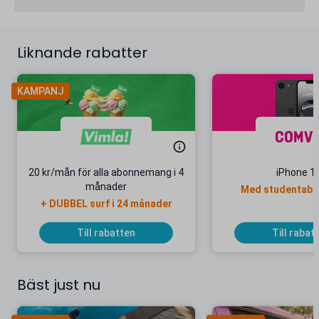
Liknande rabatter
KAMPANJ
20 kr/mån för alla abonnemang i 4
iPhone 1
månader
Med studentab
+ DUBBEL surf i 24 månader
Till rabatten
Till rabat
Bäst just nu