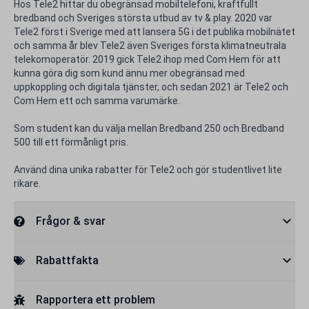
Hos Tele2 hittar du obegränsad mobiltelefoni, kraftfullt
bredband och Sveriges största utbud av tv & play. 2020 var
Tele2 först i Sverige med att lansera 5G i det publika mobilnätet
och samma år blev Tele2 även Sveriges första klimatneutrala
telekomoperatör. 2019 gick Tele2 ihop med Com Hem för att
kunna göra dig som kund ännu mer obegränsad med
uppkoppling och digitala tjänster, och sedan 2021 är Tele2 och
Com Hem ett och samma varumärke.
Som student kan du välja mellan Bredband 250 och Bredband
500 till ett förmånligt pris.
Använd dina unika rabatter för Tele2 och gör studentlivet lite
rikare.
Frågor & svar
Rabattfakta
Rapportera ett problem