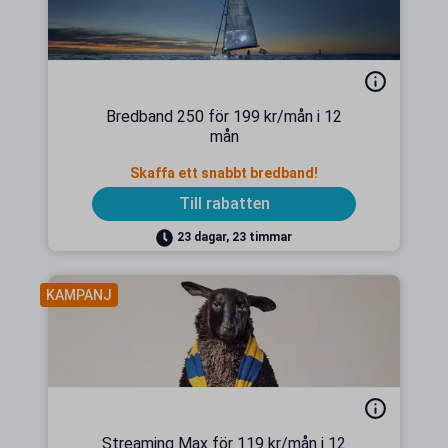
Bredband 250 för 199 kr/mån i 12
mån
Skaffa ett snabbt bredband!
Till rabatten
23 dagar, 23 timmar
KAMPANJ
Streaming Max för 119 kr/mån i 12