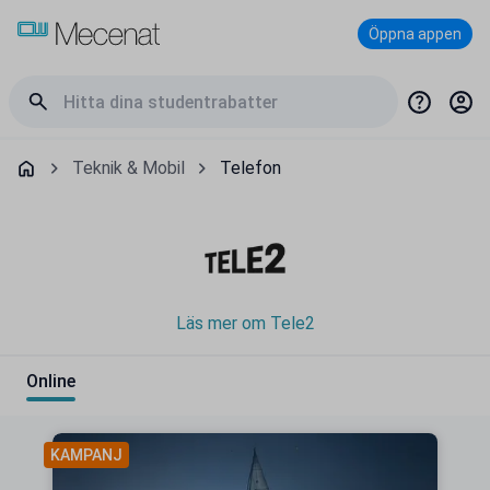
Öppna appen
Teknik & Mobil
Telefon
Läs mer om Tele2
Online
KAMPANJ