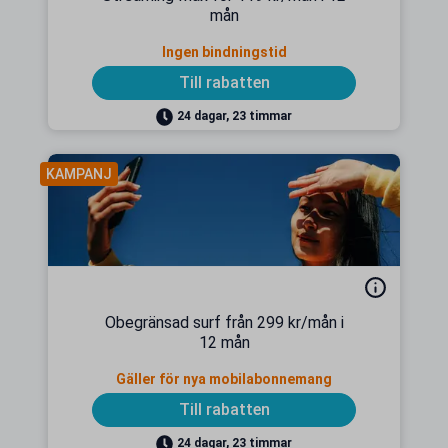
mån
Ingen bindningstid
Till rabatten
24 dagar, 23 timmar
KAMPANJ
Obegränsad surf från 299 kr/mån i
12 mån
Gäller för nya mobilabonnemang
Till rabatten
24 dagar, 23 timmar