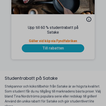
Upp till 60 % studentrabatt på
Satake
Gäller vid köp via Fyndfabriken
Till rabatten
Studentrabatt på Satake
Stekpannor och kökstillbehör från Satake är av högsta kvalitet.
Som student får du nu tillgång till marknadens bästa priser. Välj
bland Tina Nordströms populära serie eller redskap till grillen!
Använd din unika rabatt för Satake och gör studentlivet lite