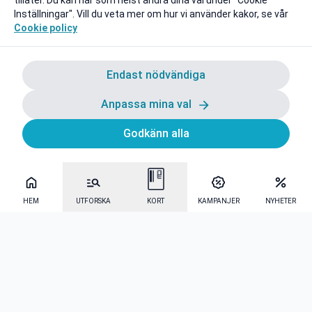
tillåter. Du kan när som helst ändra dina val under "Cookie
Inställningar". Vill du veta mer om hur vi använder kakor, se vår
Cookie policy
Endast nödvändiga
Anpassa mina val
Godkänn alla
HEM
UTFORSKA
KORT
KAMPANJER
NYHETER