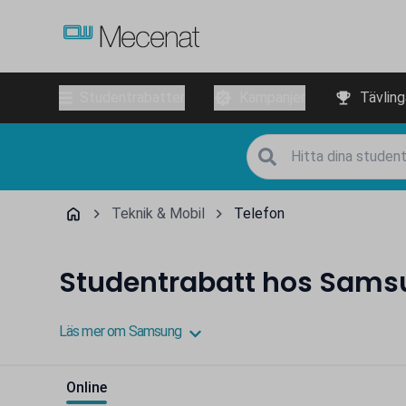
Studentrabatter
Kampanjer
Tävling
Teknik & Mobil
Telefon
Studentrabatt hos Sams
Läs mer om Samsung
Online