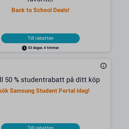
Back to School Deals!
Till rabatten
53 dagar, 4 timmar
ll 50 % studentrabatt på ditt köp
sök Samsung Student Portal idag!
Till rabatten