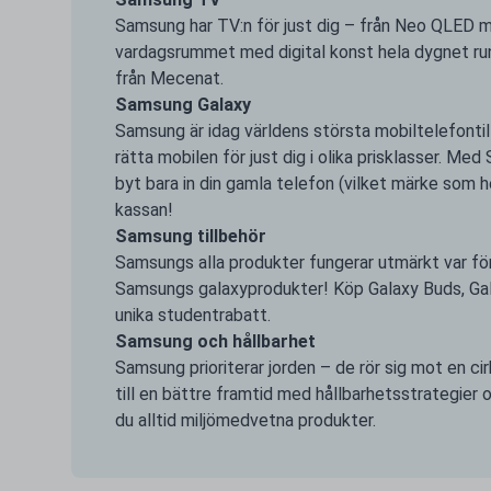
Samsung har TV:n för just dig – från Neo QLED me
vardagsrummet med digital konst hela dygnet runt
från Mecenat.
Samsung Galaxy
Samsung är idag världens största mobiltelefonti
rätta mobilen för just dig i olika prisklasser. 
byt bara in din gamla telefon (vilket märke som h
kassan!
Samsung tillbehör
Samsungs alla produkter fungerar utmärkt var för 
Samsungs galaxyprodukter! Köp Galaxy Buds, Gala
unika studentrabatt.
Samsung och hållbarhet
Samsung prioriterar jorden – de rör sig mot en ci
till en bättre framtid med hållbarhetsstrategier 
du alltid miljömedvetna produkter.