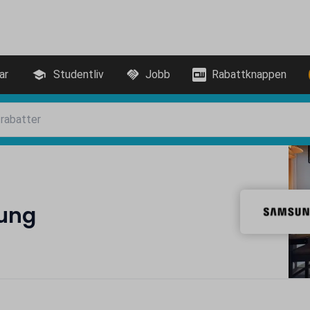
ar
Studentliv
Jobb
Rabattknappen
ung