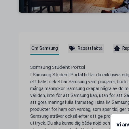
Om Samsung
Rabattfakta
Rap
Samsung Student Portal
I Samsung Student Portal hittar du exklusiva erb
ett halvt sekel har Samsung varit pionjärer, brutit 
många människor. Samsung skapar några av de m
världen, inte för att Samsung kan, utan för att S
att göra meningsfulla framsteg i sina liv. Samsun
produkter för hem och vardag, som spar tid, ger
Samsung strävar också efter att ge produkter en
uttryck. Du ska känna dig både nöjd och stolt n
Vi an