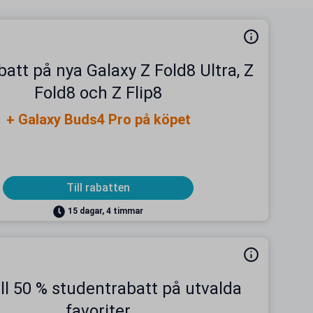
batt på nya Galaxy Z Fold8 Ultra, Z
Fold8 och Z Flip8
+ Galaxy Buds4 Pro på köpet
Till rabatten
15 dagar, 4 timmar
ill 50 % studentrabatt på utvalda
favoriter