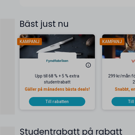
Bäst just nu
KAMPANJ
KAMPANJ
Upp till 68 % + 5 % extra
299 kr/mån fö
studentrabatt
2
Gäller på månadens bästa deals!
Snabbt, en
Till rabatten
Til
Studentrabatt på rabatt