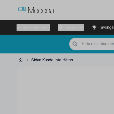
Studentrabatter
Kampanjer
Tävlinga
Sidan Kunde Inte Hittas