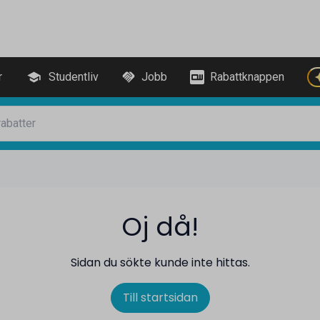
r
Studentliv
Jobb
Rabattknappen
Oj då!
Sidan du sökte kunde inte hittas.
Till startsidan