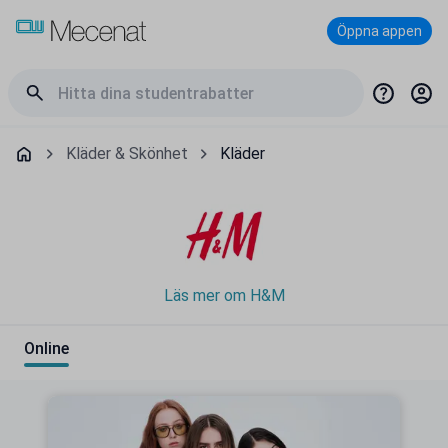
Öppna appen
Kläder & Skönhet
Kläder
Läs mer om H&M
Online