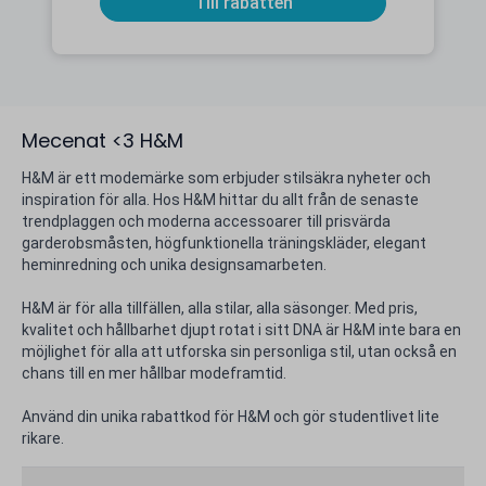
Till rabatten
Mecenat <3 H&M
H&M är ett modemärke som erbjuder stilsäkra nyheter och
inspiration för alla. Hos H&M hittar du allt från de senaste
trendplaggen och moderna accessoarer till prisvärda
garderobsmåsten, högfunktionella träningskläder, elegant
heminredning och unika designsamarbeten.
H&M är för alla tillfällen, alla stilar, alla säsonger. Med pris,
kvalitet och hållbarhet djupt rotat i sitt DNA är H&M inte bara en
möjlighet för alla att utforska sin personliga stil, utan också en
chans till en mer hållbar modeframtid.
Använd din unika rabattkod för H&M och gör studentlivet lite
rikare.