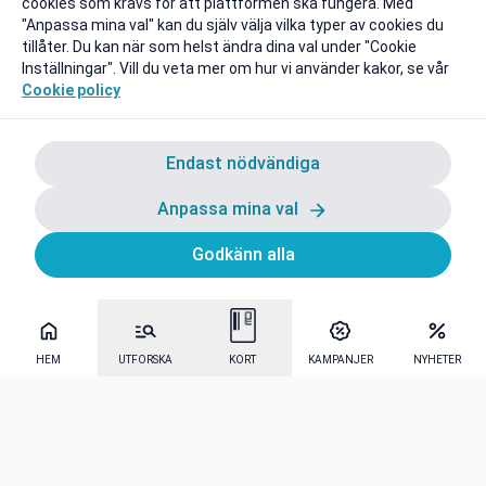
cookies som krävs för att plattformen ska fungera. Med
"Anpassa mina val" kan du själv välja vilka typer av cookies du
tillåter. Du kan när som helst ändra dina val under "Cookie
Inställningar". Vill du veta mer om hur vi använder kakor, se vår
Cookie policy
Endast nödvändiga
Anpassa mina val
Godkänn alla
HEM
UTFORSKA
KORT
KAMPANJER
NYHETER