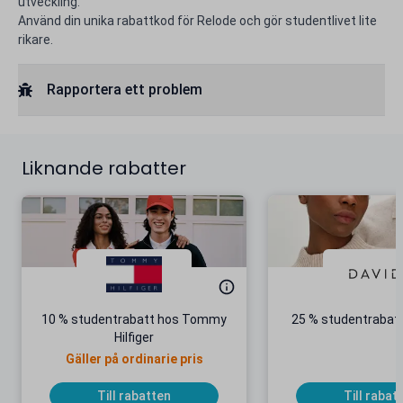
utveckling.
Använd din unika rabattkod för Relode och gör studentlivet lite
rikare.
Rapportera ett problem
Liknande rabatter
10 % studentrabatt hos Tommy
25 % studentrabatt
Hilfiger
Gäller på ordinarie pris
Till rabatten
Till rabat