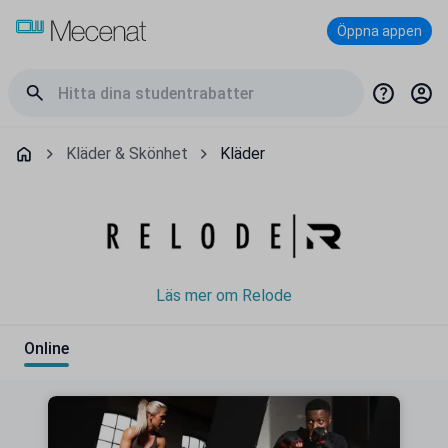
Öppna appen
Kläder & Skönhet
Kläder
Läs mer om Relode
Online