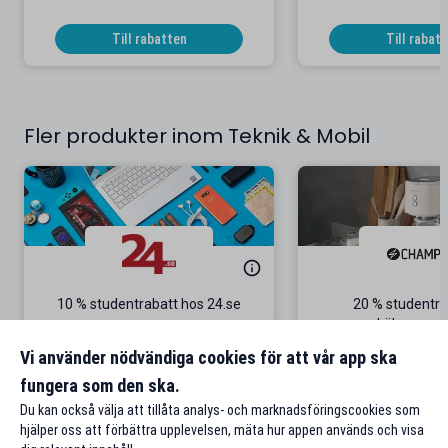
Till rabatten
Till rabat
Fler produkter inom Teknik & Mobil
10 % studentrabatt hos 24.se
20 % studentra
köksappara
Gäller på ordinarie priser
Gäller onl
Vi använder nödvändiga cookies för att vår app ska
fungera som den ska.
Till rabatten
Till rabat
Du kan också välja att tillåta analys- och marknadsföringscookies som
hjälper oss att förbättra upplevelsen, mäta hur appen används och visa