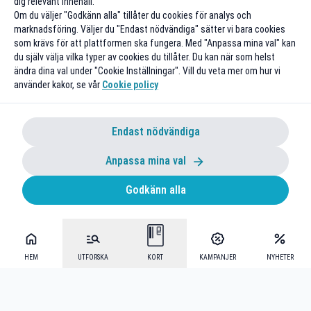
dig relevant innehåll.
Om du väljer "Godkänn alla" tillåter du cookies för analys och
marknadsföring. Väljer du "Endast nödvändiga" sätter vi bara cookies
som krävs för att plattformen ska fungera. Med "Anpassa mina val" kan
du själv välja vilka typer av cookies du tillåter. Du kan när som helst
ändra dina val under "Cookie Inställningar". Vill du veta mer om hur vi
använder kakor, se vår
Cookie policy
Endast nödvändiga
Anpassa mina val
Godkänn alla
HEM
UTFORSKA
KORT
KAMPANJER
NYHETER