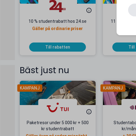
10 % studentrabatt hos 24.se
11 % student
Gäller på ordinarie priser
Till rabatten
Till
Bäst just nu
KAMPANJ
KAMPANJ
Paketresor under 5 000 kr + 500
Studentab
kr studentrabatt
kr/mån