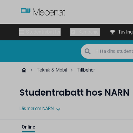
Studentrabatter
Kampanjer
Tävling
Teknik & Mobil
Tillbehör
Studentrabatt hos NARN
Läs mer om NARN
Online