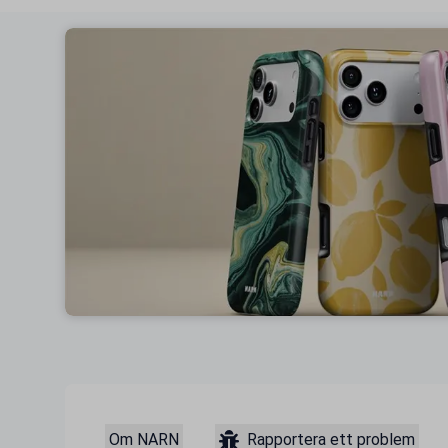
Om NARN
Rapportera ett problem