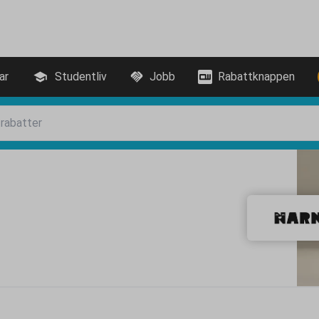
ar
Studentliv
Jobb
Rabattknappen