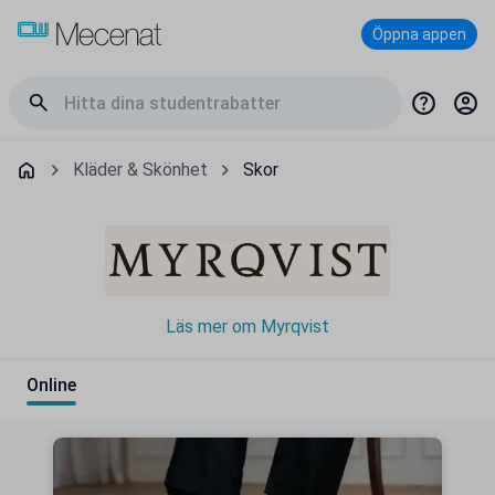
Öppna appen
Kläder & Skönhet
Skor
Läs mer om Myrqvist
Online