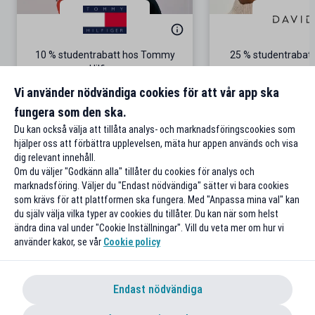
10 % studentrabatt hos Tommy
25 % studentrabatt
Hilfiger
Gäller på ordinarie pris
Vi använder nödvändiga cookies för att vår app ska
fungera som den ska.
Till rabatten
Till rabat
Du kan också välja att tillåta analys- och marknadsföringscookies som
hjälper oss att förbättra upplevelsen, mäta hur appen används och visa
dig relevant innehåll.
Om du väljer "Godkänn alla" tillåter du cookies för analys och
marknadsföring. Väljer du "Endast nödvändiga" sätter vi bara cookies
som krävs för att plattformen ska fungera. Med "Anpassa mina val" kan
du själv välja vilka typer av cookies du tillåter. Du kan när som helst
ändra dina val under "Cookie Inställningar". Vill du veta mer om hur vi
använder kakor, se vår
Cookie policy
Endast nödvändiga