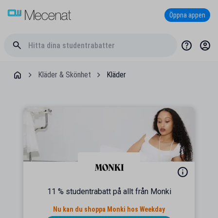
Öppna appen
Kläder & Skönhet
Kläder
11 % studentrabatt på allt från Monki
Nu kan du shoppa Monki hos Weekday