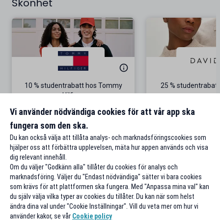
Skönhet
10 % studentrabatt hos Tommy
25 % studentrabatt
Hilfiger
Gäller på ordinarie pris
Vi använder nödvändiga cookies för att vår app ska
fungera som den ska.
Till rabatten
Till rabat
Du kan också välja att tillåta analys- och marknadsföringscookies som
hjälper oss att förbättra upplevelsen, mäta hur appen används och visa
dig relevant innehåll.
Om du väljer "Godkänn alla" tillåter du cookies för analys och
marknadsföring. Väljer du "Endast nödvändiga" sätter vi bara cookies
som krävs för att plattformen ska fungera. Med "Anpassa mina val" kan
du själv välja vilka typer av cookies du tillåter. Du kan när som helst
ändra dina val under "Cookie Inställningar". Vill du veta mer om hur vi
använder kakor, se vår
Cookie policy