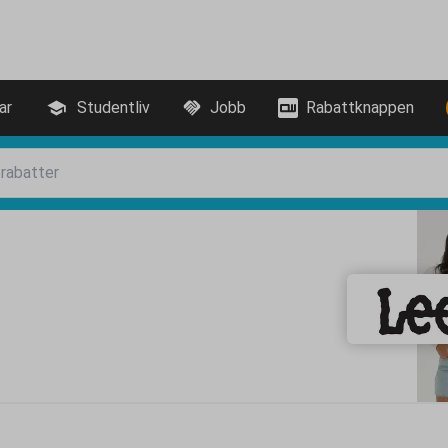
ar
Studentliv
Jobb
Rabattknappen