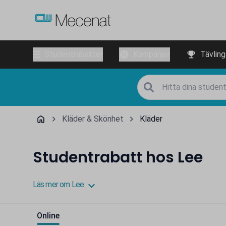
Studentrabatter
Kampanjer
Tävling
Kläder & Skönhet
Kläder
Studentrabatt hos Lee
Läs mer om Lee
Online