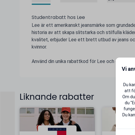
Studentrabatt hos Lee
Lee är ett amerikanskt jeansmärke som grundade
historia av att skapa slitstarka och stilfulla kläde
kvalitet, erbjuder Lee ett brett utbud av jeans 
kvinnor.
Använd din unika rabattkod för Lee och gör student
Vi an
Du kan
att f
Liknande rabatter
Om du 
du "E
funger
Du kan