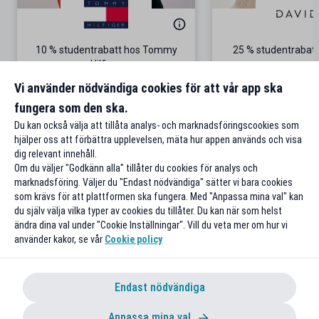
10 % studentrabatt hos Tommy
25 % studentrabatt
Hilfiger
Gäller på ordinarie pris
Vi använder nödvändiga cookies för att vår app ska
fungera som den ska.
Till rabatten
Till rabat
Du kan också välja att tillåta analys- och marknadsföringscookies som
hjälper oss att förbättra upplevelsen, mäta hur appen används och visa
dig relevant innehåll.
Om du väljer "Godkänn alla" tillåter du cookies för analys och
marknadsföring. Väljer du "Endast nödvändiga" sätter vi bara cookies
som krävs för att plattformen ska fungera. Med "Anpassa mina val" kan
du själv välja vilka typer av cookies du tillåter. Du kan när som helst
ändra dina val under "Cookie Inställningar". Vill du veta mer om hur vi
använder kakor, se vår
Cookie policy
Endast nödvändiga
Anpassa mina val