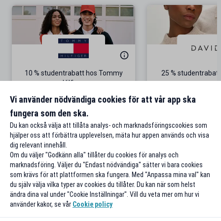
10 % studentrabatt hos Tommy
25 % studentrabatt
Hilfiger
Gäller på ordinarie pris
Vi använder nödvändiga cookies för att vår app ska
fungera som den ska.
Till rabatten
Till rabat
Du kan också välja att tillåta analys- och marknadsföringscookies som
hjälper oss att förbättra upplevelsen, mäta hur appen används och visa
dig relevant innehåll.
Om du väljer "Godkänn alla" tillåter du cookies för analys och
marknadsföring. Väljer du "Endast nödvändiga" sätter vi bara cookies
som krävs för att plattformen ska fungera. Med "Anpassa mina val" kan
du själv välja vilka typer av cookies du tillåter. Du kan när som helst
ändra dina val under "Cookie Inställningar". Vill du veta mer om hur vi
använder kakor, se vår
Cookie policy