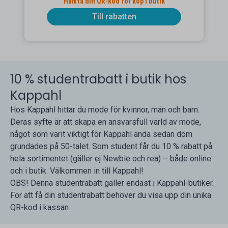
Hämta din QR-kod för köp i butik
Till rabatten
10 % studentrabatt i butik hos
Kappahl
Hos Kappahl hittar du mode för kvinnor, män och barn.
Deras syfte är att skapa en ansvarsfull värld av mode,
något som varit viktigt för Kappahl ända sedan dom
grundades på 50-talet. Som student får du 10 % rabatt på
hela sortimentet (gäller ej Newbie och rea) – både online
och i butik. Välkommen in till Kappahl!
OBS! Denna studentrabatt gäller endast i Kappahl-butiker.
För att få din studentrabatt behöver du visa upp din unika
QR-kod i kassan.