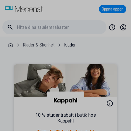
Öppna appen
Kläder & Skönhet
Kläder
10 % studentrabatt i butik hos
Kappahl