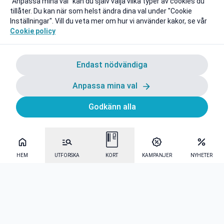
"Anpassa mina val" kan du själv välja vilka typer av cookies du
tillåter. Du kan när som helst ändra dina val under "Cookie
Inställningar". Vill du veta mer om hur vi använder kakor, se vår
Cookie policy
Endast nödvändiga
Anpassa mina val
Godkänn alla
HEM
UTFORSKA
KORT
KAMPANJER
NYHETER