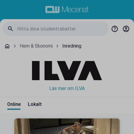
Hem & Ekonomi
Inredning
Läs mer om ILVA
Online
Lokalt