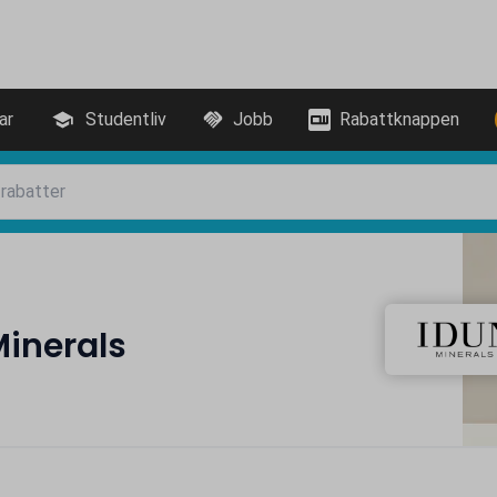
ar
Studentliv
Jobb
Rabattknappen
Minerals