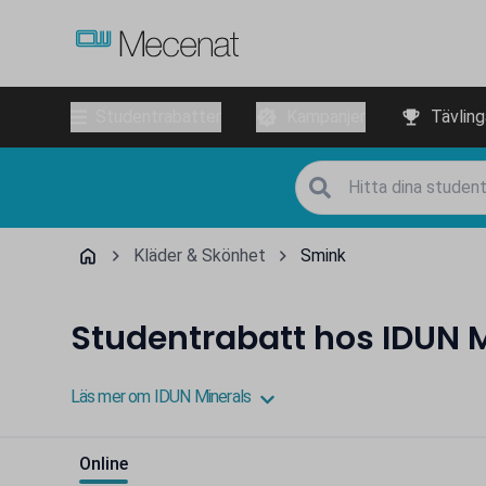
Studentrabatter
Kampanjer
Tävling
Kläder & Skönhet
Smink
Studentrabatt hos IDUN 
Läs mer om IDUN Minerals
Online