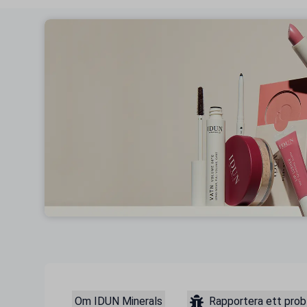
Om IDUN Minerals
Rapportera ett pro