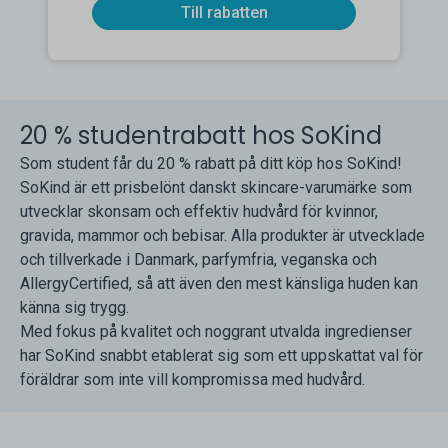
Till rabatten
20 % studentrabatt hos SoKind
Som student får du 20 % rabatt på ditt köp hos SoKind!
SoKind är ett prisbelönt danskt skincare-varumärke som
utvecklar skonsam och effektiv hudvård för kvinnor,
gravida, mammor och bebisar. Alla produkter är utvecklade
och tillverkade i Danmark, parfymfria, veganska och
AllergyCertified, så att även den mest känsliga huden kan
känna sig trygg.
Med fokus på kvalitet och noggrant utvalda ingredienser
har SoKind snabbt etablerat sig som ett uppskattat val för
föräldrar som inte vill kompromissa med hudvård.