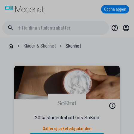
Öppna appen
Kläder & Skönhet
Skönhet
20 % studentrabatt hos SoKind
Gäller ej paketerbjudanden