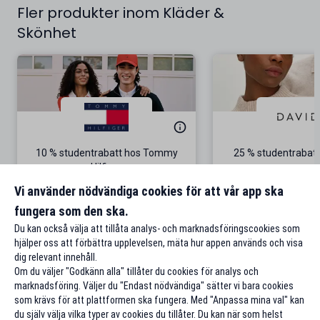
Fler produkter inom Kläder &
Skönhet
10 % studentrabatt hos Tommy
25 % studentrabatt
Hilfiger
Gäller på ordinarie pris
Vi använder nödvändiga cookies för att vår app ska
fungera som den ska.
Till rabatten
Till rabat
Du kan också välja att tillåta analys- och marknadsföringscookies som
hjälper oss att förbättra upplevelsen, mäta hur appen används och visa
dig relevant innehåll.
Om du väljer "Godkänn alla" tillåter du cookies för analys och
marknadsföring. Väljer du "Endast nödvändiga" sätter vi bara cookies
som krävs för att plattformen ska fungera. Med "Anpassa mina val" kan
du själv välja vilka typer av cookies du tillåter. Du kan när som helst