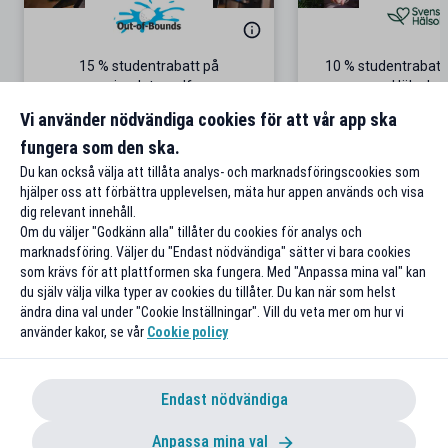
15 % studentrabatt på
10 % studentrabatt
simulatorgolf
Hälsokos
Från 100 kr/tim i Göteborg
Gäller på ordinar
Vi använder nödvändiga cookies för att vår app ska
fungera som den ska.
Till rabatten
Till rabat
Du kan också välja att tillåta analys- och marknadsföringscookies som
hjälper oss att förbättra upplevelsen, mäta hur appen används och visa
dig relevant innehåll.
Om du väljer "Godkänn alla" tillåter du cookies för analys och
marknadsföring. Väljer du "Endast nödvändiga" sätter vi bara cookies
som krävs för att plattformen ska fungera. Med "Anpassa mina val" kan
du själv välja vilka typer av cookies du tillåter. Du kan när som helst
ändra dina val under "Cookie Inställningar". Vill du veta mer om hur vi
använder kakor, se vår
Cookie policy
Endast nödvändiga
Anpassa mina val