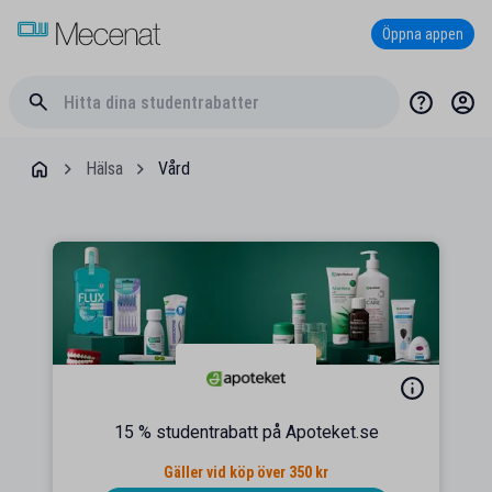
Öppna appen
Hälsa
Vård
15 % studentrabatt på Apoteket.se
Gäller vid köp över 350 kr