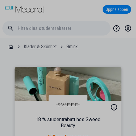
Öppna appen
Kläder & Skönhet
Smink
18 % studentrabatt hos Sweed
Beauty