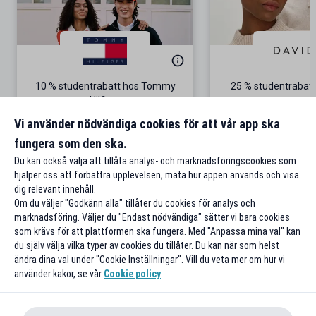
10 % studentrabatt hos Tommy
25 % studentrabatt
Hilfiger
Gäller på ordinarie pris
Vi använder nödvändiga cookies för att vår app ska
fungera som den ska.
Till rabatten
Till rabat
Du kan också välja att tillåta analys- och marknadsföringscookies som
hjälper oss att förbättra upplevelsen, mäta hur appen används och visa
dig relevant innehåll.
Om du väljer "Godkänn alla" tillåter du cookies för analys och
marknadsföring. Väljer du "Endast nödvändiga" sätter vi bara cookies
som krävs för att plattformen ska fungera. Med "Anpassa mina val" kan
du själv välja vilka typer av cookies du tillåter. Du kan när som helst
ändra dina val under "Cookie Inställningar". Vill du veta mer om hur vi
använder kakor, se vår
Cookie policy