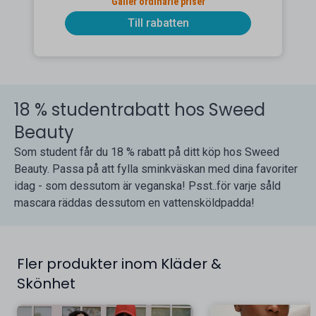
Gäller ordinarie priser
Till rabatten
18 % studentrabatt hos Sweed
Beauty
Som student får du 18 % rabatt på ditt köp hos Sweed
Beauty. Passa på att fylla sminkväskan med dina favoriter
idag - som dessutom är veganska! Psst..för varje såld
mascara räddas dessutom en vattensköldpadda!
Fler produkter inom Kläder &
Skönhet