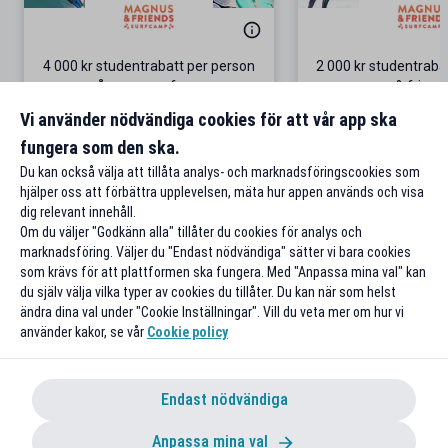
4 000 kr studentrabatt per person
2 000 kr studentrab
på grupp-surfresor
& friend
Gäller bokningar för 4 personer
Surf-äventyr i P
Vi använder nödvändiga cookies för att vår app ska
fungera som den ska.
Till rabatten
Till rabat
Du kan också välja att tillåta analys- och marknadsföringscookies som
hjälper oss att förbättra upplevelsen, mäta hur appen används och visa
dig relevant innehåll.
Om du väljer "Godkänn alla" tillåter du cookies för analys och
marknadsföring. Väljer du "Endast nödvändiga" sätter vi bara cookies
som krävs för att plattformen ska fungera. Med "Anpassa mina val" kan
du själv välja vilka typer av cookies du tillåter. Du kan när som helst
ändra dina val under "Cookie Inställningar". Vill du veta mer om hur vi
använder kakor, se vår
Cookie policy
Endast nödvändiga
Anpassa mina val