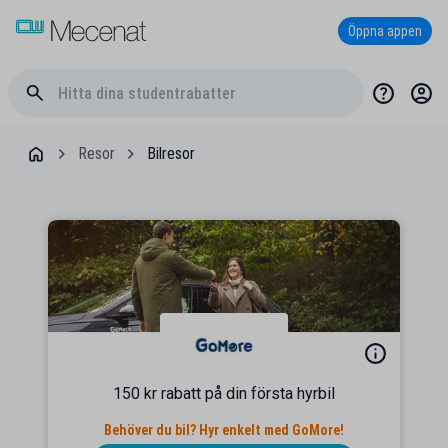
Öppna appen
Resor
Bilresor
150 kr rabatt på din första hyrbil
Behöver du bil? Hyr enkelt med GoMore!